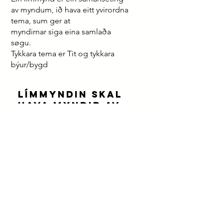
av myndum, ið hava eitt yvirordna
tema, sum ger at
myndirnar siga eina samlaða
søgu.
Tykkara tema er Tit og tykkara
býur/bygd
Límmyndin skal
hava myndir av:
● Støð í býnum/bygdini tit ofta eru
● Serstøk eyðkenni í tykkara
býi/bygd
● Miðbýurin í tykkara býi/bygd
● Bygningar, ið eru eyðkendir fyri
tykkara bý/bygd
● Tykkum/tykkara bólkur
Tað skulu vera millum 10 og 20