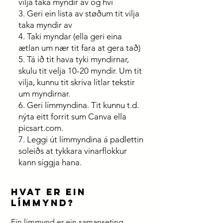
vilja taka myndir av og hví
3. Geri ein lista av støðum tit vilja
taka myndir av
4. Taki myndar (ella geri eina
ætlan um nær tit fara at gera tað)
5. Tá ið tit hava tyki myndirnar,
skulu tit velja 10-20 myndir. Um tit
vilja, kunnu tit skriva lítlar tekstir
um myndirnar.
6. Geri límmyndina. Tit kunnu t.d.
nýta eitt forrit sum Canva ella
picsart.com.
7. Leggi út límmyndina á padlettin
soleiðs at tykkara vinarflokkur
kann síggja hana.
Hvat er ein
límmynd?
Ein límmynd er ein samanseting